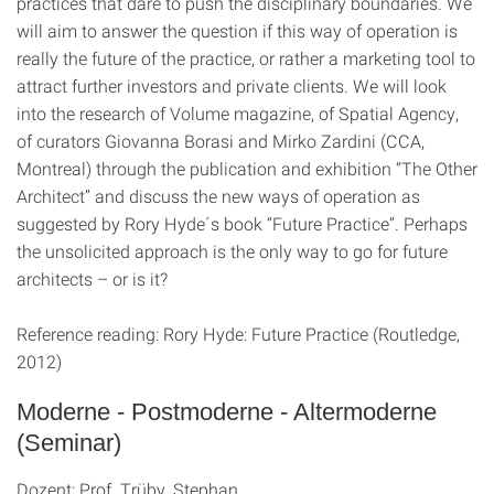
practices that dare to push the disciplinary boundaries. We
will aim to answer the question if this way of operation is
really the future of the practice, or rather a marketing tool to
attract further investors and private clients. We will look
into the research of Volume magazine, of Spatial Agency,
of curators Giovanna Borasi and Mirko Zardini (CCA,
Montreal) through the publication and exhibition “The Other
Architect” and discuss the new ways of operation as
suggested by Rory Hyde´s book “Future Practice”. Perhaps
the unsolicited approach is the only way to go for future
architects – or is it?
Reference reading: Rory Hyde: Future Practice (Routledge,
2012)
Moderne - Postmoderne - Altermoderne
(Seminar)
Dozent: Prof. Trüby, Stephan