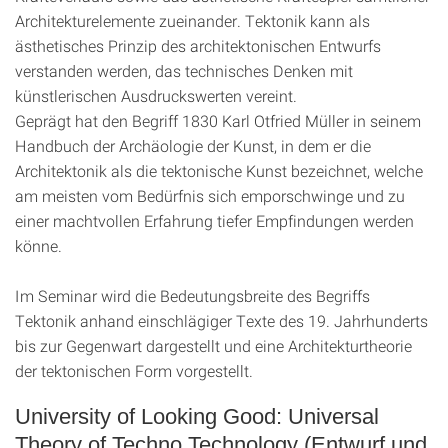
Architekturelemente zueinander. Tektonik kann als
ästhetisches Prinzip des architektonischen Entwurfs
verstanden werden, das technisches Denken mit
künstlerischen Ausdruckswerten vereint.
Geprägt hat den Begriff 1830 Karl Otfried Müller in seinem
Handbuch der Archäologie der Kunst, in dem er die
Architektonik als die tektonische Kunst bezeichnet, welche
am meisten vom Bedürfnis sich emporschwinge und zu
einer machtvollen Erfahrung tiefer Empfindungen werden
könne.
Im Seminar wird die Bedeutungsbreite des Begriffs
Tektonik anhand einschlägiger Texte des 19. Jahrhunderts
bis zur Gegenwart dargestellt und eine Architekturtheorie
der tektonischen Form vorgestellt.
University of Looking Good: Universal
Theory of Techno Technology (Entwurf und