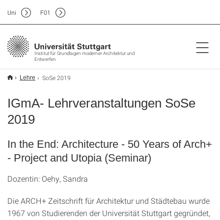
Uni
F
01
Institut für Grundlagen moderner Architektur und
Entwerfen
SoSe 2019
Lehre
IGmA- Lehrveranstaltungen SoSe
2019
In the End: Architecture - 50 Years of Arch+
- Project and Utopia (Seminar)
Dozentin: Oehy, Sandra
Die ARCH+ Zeitschrift für Architektur und Städtebau wurde
1967 von Studierenden der Universität Stuttgart gegründet,