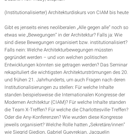
(Institutionalisierter) Architekturdiskurs von CIAM bis heute
Gibt es jenseits eines neoliberalen „Alle gegen alle“ noch so
etwas wie „Bewegungen“ in der Architektur? Falls ja: Wie
sind diese Bewegungen organisiert bzw. institutionalisiert?
Falls nein: Welche Architekturbewegungen müssten
gegründet werden – und von welchen politischen
Entwicklungen könnten sie getragen werden? Das Seminar
rekapituliert die wichtigsten Architekturströmungen des 20.
und frühen 21. Jahrhunderts, um auch Fragen nach deren
Institutionalisierungen zu stellen: Für welche Inhalte
standen beispielsweise die Internationalen Kongresse der
Modernen Architektur (CIAM)? Für welche Inhalte standen
die Team X-Treffen? Für welche die Charlottesville-Treffen?
Oder die Any-Konferenzen? Wie wurden diese Kongresse
jeweils organisiert? Welche Rolle hatten „Sekretäre/innen“
wie Siegrid Giedion, Gabriel Guevrekian, Jacquelin