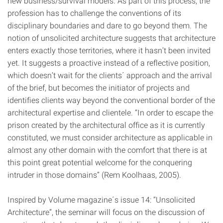
new business/survival models. As part of this process, the
profession has to challenge the conventions of its
disciplinary boundaries and dare to go beyond them. The
notion of unsolicited architecture suggests that architecture
enters exactly those territories, where it hasn’t been invited
yet. It suggests a proactive instead of a reflective position,
which doesn’t wait for the clients´ approach and the arrival
of the brief, but becomes the initiator of projects and
identifies clients way beyond the conventional border of the
architectural expertise and clientele. “In order to escape the
prison created by the architectural office as it is currently
constituted, we must consider architecture as applicable in
almost any other domain with the comfort that there is at
this point great potential welcome for the conquering
intruder in those domains” (Rem Koolhaas, 2005).
Inspired by Volume magazine´s issue 14: “Unsolicited
Architecture”, the seminar will focus on the discussion of