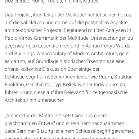
Dozierende: Hönig, Tobias; Trentini, Matteo
Das Projekt „Architektur der Mulitude“ richtet seinen Fokus
auf die kollektiven und damit auf die politischen Aspekte
architektonischer Projekte. Beginnend mit den Analysen in
Paolo Virnos Grammatik der Multitude: Untersuchungen zu
gegenwärtigen Lebensformen und in Adrian Fortys Words
and Buildings: A Vocabulary of Modern Architecture, geht
es darum, auf Grundlage historischer Erkenntnisse eine
offene, kollektive Diskussion über einige der
Schlüsselbegriffe moderner Architektur wie Raum, Struktur,
Funktion, Geschichte, Typ, Kollektiv oder Individuum zu
führen – und diese auf ihre Relevanz für zeitgenössische
Architektur hin untersuchen.
„Architektur der Multitude“ setzt sich aus einem
gleichnamigen Entwurf und einem Seminar zusammen.
Jede Seminar-Sitzung ist einem Schlüsselbegriff gewidmet,
der zunächst auf seine historische und theoretische