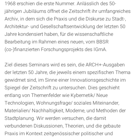
1968 erschien die erste Nummer. Anlässlich des 50-
jährigen Jubiläums öffnet die Zeitschrift ihr umfangreiches
Archiv, in dem sich die Praxis und die Diskurse zu Stadt-,
Architektur- und Gesellschaftsentwicklung der letzten 50
Jahre kondensiert haben, für die wissenschaftliche
Bearbeitung im Rahmen eines neuen, vom BBSR
(co-)finanzierten Forschungsprojekts des IGmA.
Ziel dieses Seminars wird es sein, die ARCH+-Ausgaben
der letzten 50 Jahre, die jeweils einem spezifischen Thema
gewidmet sind, im Sinne einer Innovationsgeschichte im
Spiegel der Zeitschrift zu untersuchen. Dies geschieht
entlang von Themenfelder wie Kybernetik/ Neue
Technologien, Wohnungsfrage/ soziales Miteinander,
Materialien/ Nachhaltigkeit, Moderne, und Methoden der
Stadtplanung. Wir werden versuchen, die damit
verbundenen Diskussionen, Theorien, und die gebaute
Praxis im Kontext zeitgenössischer politischer und