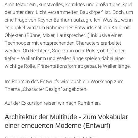
Architektur ein „kunstvolles, korrektes und großartiges Spiel
der unter dem Licht versammelten Baukörper“ ist. Doch, um
eine Frage von Reyner Banham aufzugreifen: Was ist, wenn
es dunkel wird? Im Rahmen des Entwurfs soll ein Klub mit
Objekten (Bühne, Mixer, Lautsprecher…) inklusive einer
Technooper mit entsprechenden Characters erarbeitet
werden. Ob Rechteck, Sägezahn oder Pulse; ob tief oder
tiefer – Wellenform und Wellenlänge spielen dabei eine
wichtige Rolle. Präsentationsformat: gebaute Wellenlänge.
Im Rahmen des Entwurfs wird auch ein Workshop zum
Thema „Character Design“ angeboten.
Auf der Exkursion reisen wir nach Rumänien.
Architektur der Multitude - Zum Vokabular
einer erneuerten Moderne (Entwurf)