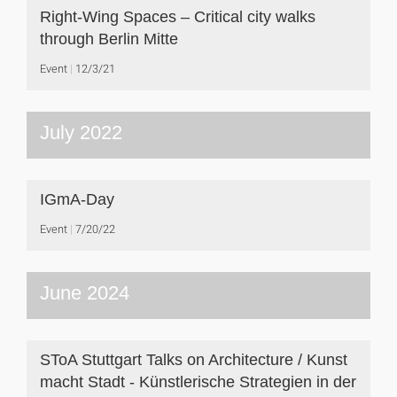
Right-Wing Spaces – Critical city walks
through Berlin Mitte
Event
12/3/21
July 2022
IGmA-Day
Event
7/20/22
June 2024
SToA Stuttgart Talks on Architecture / Kunst
macht Stadt - Künstlerische Strategien in der