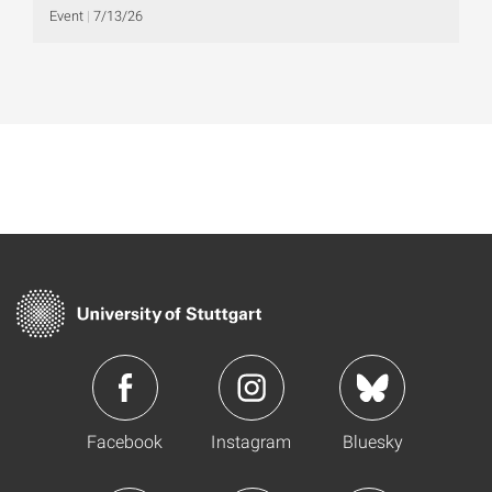
Event
7/13/26
Facebook
Instagram
Bluesky