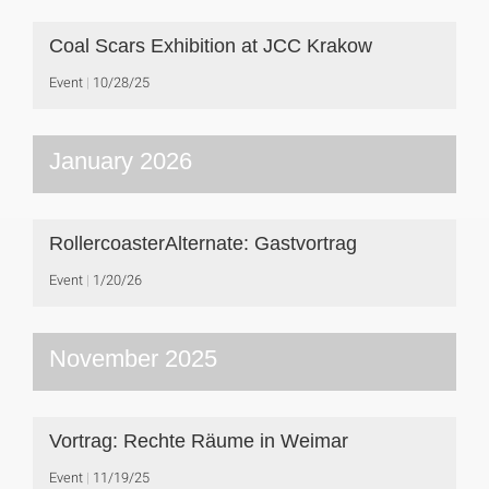
Coal Scars Exhibition at JCC Krakow
Event
10/28/25
January 2026
RollercoasterAlternate: Gastvortrag
Event
1/20/26
November 2025
Vortrag: Rechte Räume in Weimar
Event
11/19/25