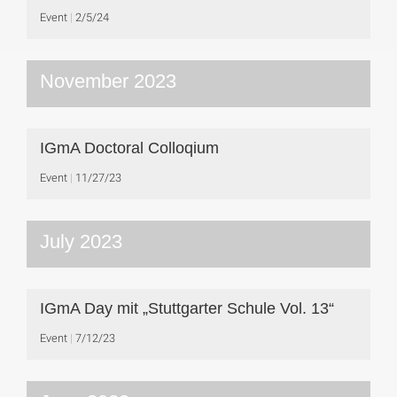
Event
2/5/24
November 2023
IGmA Doctoral Colloqium
Event
11/27/23
July 2023
IGmA Day mit „Stuttgarter Schule Vol. 13“
Event
7/12/23