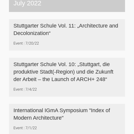
July 2022
Stuttgarter Schule Vol. 11: „Architecture and
Decolonization“
Event
7/20/22
Stuttgarter Schule Vol. 10: „Stuttgart, die
produktive Stadt(-Region) und die Zukunft
der Arbeit – the Launch of ARCH+ 248“
Event
7/4/22
International IGmA Symposium "Index of
Modern Architecture"
Event
7/1/22