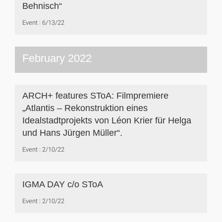
Behnisch“
Event
6/13/22
February 2022
ARCH+ features SToA: Filmpremiere
„Atlantis – Rekonstruktion eines
Idealstadtprojekts von Léon Krier für Helga
und Hans Jürgen Müller“.
Event
2/10/22
IGMA DAY c/o SToA
Event
2/10/22