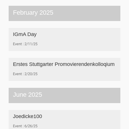
February 2025
IGmA Day
Event
2/11/25
Erstes Stuttgarter Promovierendenkolloqium
Event
2/20/25
June 2025
Joedicke100
Event
6/26/25