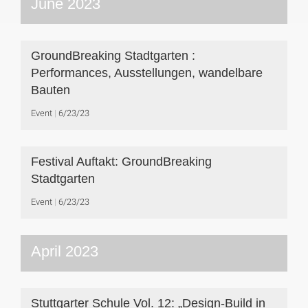
June 2023
GroundBreaking Stadtgarten :
Performances, Ausstellungen, wandelbare
Bauten
Event
6/23/23
Festival Auftakt: GroundBreaking
Stadtgarten
Event
6/23/23
April 2023
Stuttgarter Schule Vol. 12: „Design-Build in