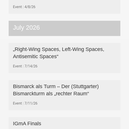
Event
4/8/26
July 2026
„Right-Wing Spaces, Left-Wing Spaces,
Antisemitic Spaces“
Event
7/14/26
Bismarck als Turm – Der (Stuttgarter)
Bismarckturm als „rechter Raum“
Event
7/11/26
IGmA Finals