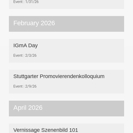
Event
1/31/26
February 2026
IGmA Day
Event
2/3/26
Stuttgarter Promovierendenkolloquium
Event
2/9/26
April 2026
Vernissage Szenenbild 101