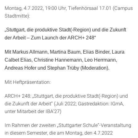
Montag, 4.7.2022, 19:00 Uhr, Tiefenhörsaal 17.01 (Campus
Stadtmitte):
„Stuttgart, die produktive Stadt(-Region) und die Zukunft
der Arbeit – Zum Launch der ARCH+ 248“
Mit Markus Allmann, Martina Baum, Elias Binder, Laura
Calbet Elias, Christine Hannemann, Leo Herrmann,
Andreas Hofer und Stephan Trüby (Moderation).
Mit Heftpräsentation:
ARCH+ 248: „Stuttgart, die produktive Stadt(-Region) und
die Zukunft der Arbeit“ (Juli 2022; Gastredaktion: IGmA,
unter Mitarbeit der IBA’27)
Im Rahmen der zweiten „Stuttgarter Schule“-Veranstaltung
in diesem Semester, die am Montag, den 4.7.2022