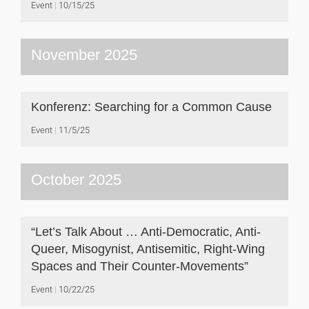
Event
10/15/25
November 2025
Konferenz: Searching for a Common Cause
Event
11/5/25
October 2025
“Let’s Talk About … Anti-Democratic, Anti-
Queer, Misogynist, Antisemitic, Right-Wing
Spaces and Their Counter-Movements”
Event
10/22/25