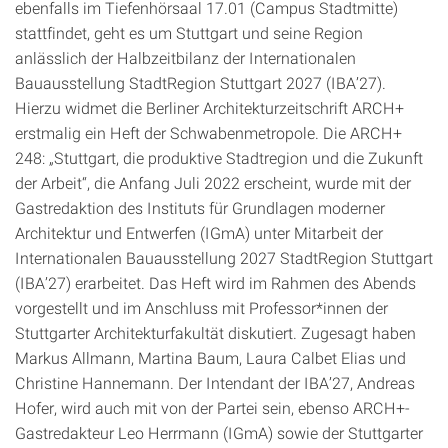
ebenfalls im Tiefenhörsaal 17.01 (Campus Stadtmitte)
stattfindet, geht es um Stuttgart und seine Region
anlässlich der Halbzeitbilanz der Internationalen
Bauausstellung StadtRegion Stuttgart 2027 (IBA’27).
Hierzu widmet die Berliner Architekturzeitschrift ARCH+
erstmalig ein Heft der Schwabenmetropole. Die ARCH+
248: „Stuttgart, die produktive Stadtregion und die Zukunft
der Arbeit“, die Anfang Juli 2022 erscheint, wurde mit der
Gastredaktion des Instituts für Grundlagen moderner
Architektur und Entwerfen (IGmA) unter Mitarbeit der
Internationalen Bauausstellung 2027 StadtRegion Stuttgart
(IBA’27) erarbeitet. Das Heft wird im Rahmen des Abends
vorgestellt und im Anschluss mit Professor*innen der
Stuttgarter Architekturfakultät diskutiert. Zugesagt haben
Markus Allmann, Martina Baum, Laura Calbet Elias und
Christine Hannemann. Der Intendant der IBA’27, Andreas
Hofer, wird auch mit von der Partei sein, ebenso ARCH+-
Gastredakteur Leo Herrmann (IGmA) sowie der Stuttgarter