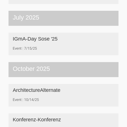
July 2025
IGmA-Day Sose '25
Event
7/15/25
October 2025
ArchitectureAlternate
Event
10/14/25
Konferenz-Konferenz