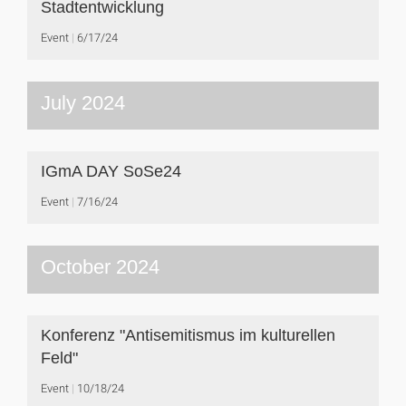
Stadtentwicklung
Event
6/17/24
July 2024
IGmA DAY SoSe24
Event
7/16/24
October 2024
Konferenz "Antisemitismus im kulturellen
Feld"
Event
10/18/24