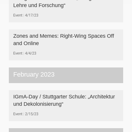
Lehre und Forschung“
Event
4/17/23
Zones and Memes: Right-Wing Spaces Off
and Online
Event
4/4/23
February 2023
IGmA-Day / Stuttgarter Schule: „Architektur
und Dekolonisierung“
Event
2/15/23