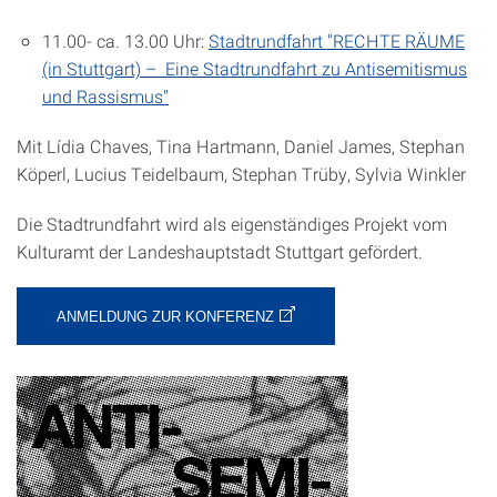
11.00- ca. 13.00 Uhr:
Stadtrundfahrt "RECHTE RÄUME
(in Stuttgart) – Eine Stadtrundfahrt zu Antisemitismus
und Rassismus"
Mit Lídia Chaves, Tina Hartmann, Daniel James, Stephan
Köperl, Lucius Teidelbaum, Stephan Trüby, Sylvia Winkler
Die Stadtrundfahrt wird als eigenständiges Projekt vom
Kulturamt der Landeshauptstadt Stuttgart gefördert.
ANMELDUNG ZUR KONFERENZ