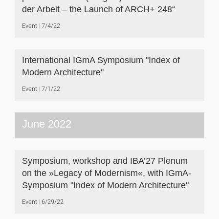
der Arbeit – the Launch of ARCH+ 248“
Event
7/4/22
International IGmA Symposium "Index of
Modern Architecture"
Event
7/1/22
June 2022
Symposium, workshop and IBA’27 Plenum
on the »Legacy of Modernism«, with IGmA-
Symposium "Index of Modern Architecture"
Event
6/29/22