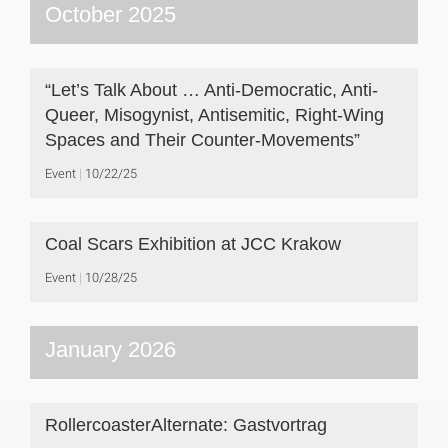
October 2025
“Let’s Talk About … Anti-Democratic, Anti-
Queer, Misogynist, Antisemitic, Right-Wing
Spaces and Their Counter-Movements”
Event
10/22/25
Coal Scars Exhibition at JCC Krakow
Event
10/28/25
January 2026
RollercoasterAlternate: Gastvortrag