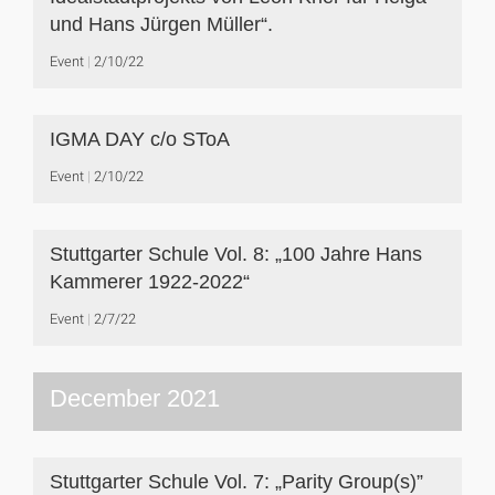
und Hans Jürgen Müller“.
Event
2/10/22
IGMA DAY c/o SToA
Event
2/10/22
Stuttgarter Schule Vol. 8: „100 Jahre Hans
Kammerer 1922-2022“
Event
2/7/22
December 2021
Stuttgarter Schule Vol. 7: „Parity Group(s)”