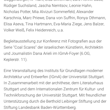
Rüdiger Suchsland, Jascha Nemtsov, Leonie Hahn,
Nicholas Potter, Mia Alvizuri Sommerfeld, Alexander
Karschnia, Marc Priewe, Dana von Suffrin, Ronya Othmann,
Elisa Aseva, Tina Hartmann, Eva-Maria Ziege, Jens Balzer,
Volker Weiß, Felix Heidenreich, u.a.
Begleitausstellung zur Konferenz mit Fotografien aus der
Serie "Coal Scares" der israelischen Künstlerin, Architektin
und Journalistin Dana Arieli im IGmA-Foyer (6.OG,
Keplerstr. 11).
Eine Veranstaltung des Instituts für Grundlagen moderner
Architektur und Entwerfen (IGmA) der Universität Stuttgart.
In Zusammenarbeit mit der archithese, dem Literaturhaus
Stuttgart und dem Internationalen Zentrum für Kultur- und
Technikforschung der Universität Stuttgart. Mit freundlicher
Unterstützung durch die Berthold Leibinger Stiftung und der
Stiftung Landesbank Baden-Württemberg.