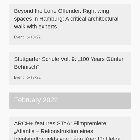
Beyond the Lone Offender. Right wing
spaces in Hamburg: A critical architectural
walk with experts
Event
6/18/22
Stuttgarter Schule Vol. 9: „100 Years Günter
Behnisch“
Event
6/13/22
February 2022
ARCH+ features SToA: Filmpremiere
„Atlantis – Rekonstruktion eines
Idealstadtprojekts von Léon Krier für Helga