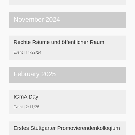
November 2024
Rechte Räume und öffentlicher Raum
Event
11/29/24
February 2025
IGmA Day
Event
2/11/25
Erstes Stuttgarter Promovierendenkolloqium