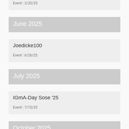
Event
2/20/25
June 2025
Joedicke100
Event
6/26/25
July 2025
IGmA-Day Sose '25
Event
7/15/25
October 2025