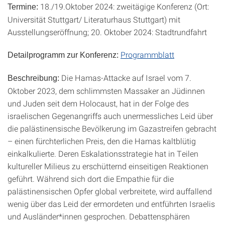
18./19.Oktober 2024: zweitägige Konferenz (Ort:
Termine:
Universität Stuttgart/ Literaturhaus Stuttgart) mit
Ausstellungseröffnung; 20. Oktober 2024: Stadtrundfahrt
Programmblatt
Detailprogramm zur Konferenz:
Die Hamas-Attacke auf Israel vom 7.
Beschreibung:
Oktober 2023, dem schlimmsten Massaker an Jüdinnen
und Juden seit dem Holocaust, hat in der Folge des
israelischen Gegenangriffs auch unermessliches Leid über
die palästinensische Bevölkerung im Gazastreifen gebracht
– einen fürchterlichen Preis, den die Hamas kaltblütig
einkalkulierte. Deren Eskalationsstrategie hat in Teilen
kultureller Milieus zu erschütternd einseitigen Reaktionen
geführt. Während sich dort die Empathie für die
palästinensischen Opfer global verbreitete, wird auffallend
wenig über das Leid der ermordeten und entführten Israelis
und Ausländer*innen gesprochen. Debattensphären