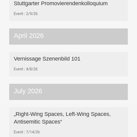
Stuttgarter Promovierendenkolloquium
Event
2/9/26
April 2026
Vernissage Szenenbild 101
Event
4/8/26
July 2026
„Right-Wing Spaces, Left-Wing Spaces,
Antisemitic Spaces“
Event
7/14/26