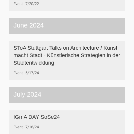
Event
7/20/22
June 2024
SToA Stuttgart Talks on Architecture / Kunst
macht Stadt - Künstlerische Strategien in der
Stadtentwicklung
Event
6/17/24
July 2024
IGmA DAY SoSe24
Event
7/16/24