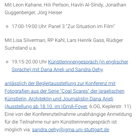
Mit Leon Kahane, Hili Perlson, Havîn Al-Sîndy, Jonathan
Guggenberger, Jörg Heiser
17:00-19:00 Uhr: Panel 3 "Zur Situation im Film"
Mit Lisa Silverman, RP Kahl, Lars Henrik Gass, Rüdiger
Suchsland u.a.
19.15-20.00 Uhr
Künstlerinnengespräch (in englischer
Sprache) mit Dana Arieli und Sandra Oehy
anlässlich der Begleitausstellung zur Konferenz mit
Fotografien aus der Serie "Coal Scares" der israelischen
Künstlerin, Architektin und Journalistin Dana Arieli
(Ausstellung ab 18.10. im IGmA-Foyer
, 6.OG, Keplerstr. 11).
Eine von der Konferenzteilnahme unabhängige Anmeldung
für die Teilnahme nur am Künstlerinnengespräch ist
möglich via:
sandra.oehy@igma.uni-stuttgart.de
.