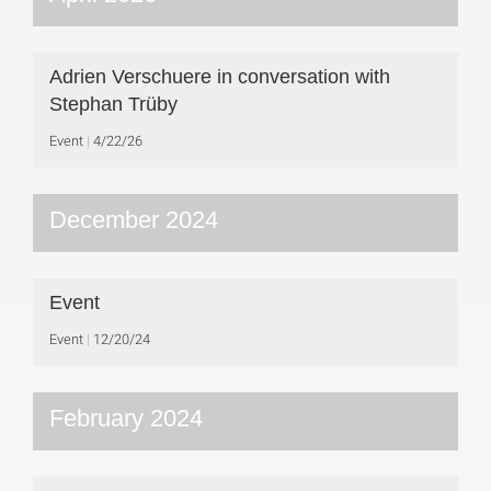
Adrien Verschuere in conversation with
Stephan Trüby
Event
4/22/26
December 2024
Event
Event
12/20/24
February 2024