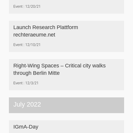
Event
12/20/21
Launch Research Plattform
rechteraeume.net
Event
12/10/21
Right-Wing Spaces – Critical city walks
through Berlin Mitte
Event
12/3/21
July 2022
IGmA-Day