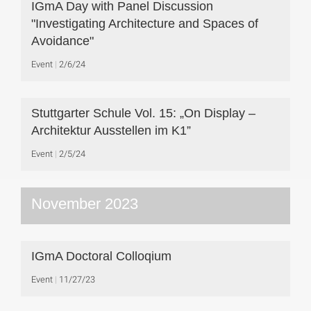
IGmA Day with Panel Discussion
"Investigating Architecture and Spaces of
Avoidance"
Event
2/6/24
Stuttgarter Schule Vol. 15: „On Display –
Architektur Ausstellen im K1”
Event
2/5/24
November 2023
IGmA Doctoral Colloqium
Event
11/27/23