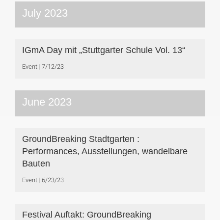
July 2023
IGmA Day mit „Stuttgarter Schule Vol. 13“
Event
7/12/23
June 2023
GroundBreaking Stadtgarten :
Performances, Ausstellungen, wandelbare
Bauten
Event
6/23/23
Festival Auftakt: GroundBreaking