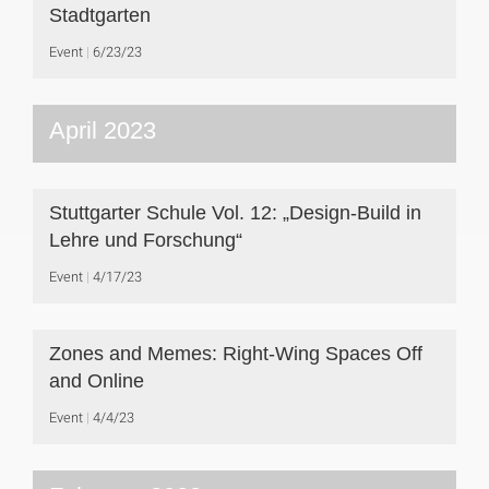
Stadtgarten
Event
6/23/23
April 2023
Stuttgarter Schule Vol. 12: „Design-Build in
Lehre und Forschung“
Event
4/17/23
Zones and Memes: Right-Wing Spaces Off
and Online
Event
4/4/23