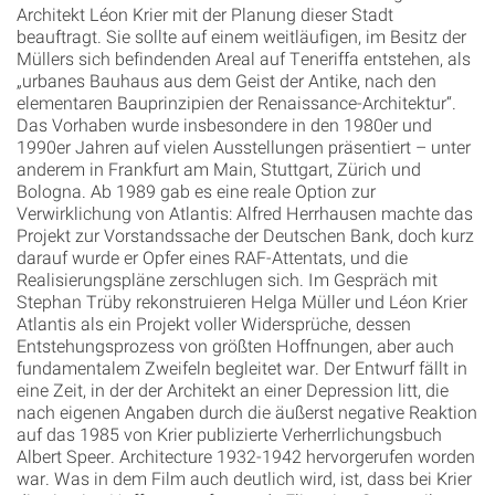
Architekt Léon Krier mit der Planung dieser Stadt
beauftragt. Sie sollte auf einem weitläufigen, im Besitz der
Müllers sich befindenden Areal auf Teneriffa entstehen, als
„urbanes Bauhaus aus dem Geist der Antike, nach den
elementaren Bauprinzipien der Renaissance-Architektur“.
Das Vorhaben wurde insbesondere in den 1980er und
1990er Jahren auf vielen Ausstellungen präsentiert – unter
anderem in Frankfurt am Main, Stuttgart, Zürich und
Bologna. Ab 1989 gab es eine reale Option zur
Verwirklichung von Atlantis: Alfred Herrhausen machte das
Projekt zur Vorstandssache der Deutschen Bank, doch kurz
darauf wurde er Opfer eines RAF-Attentats, und die
Realisierungspläne zerschlugen sich. Im Gespräch mit
Stephan Trüby rekonstruieren Helga Müller und Léon Krier
Atlantis als ein Projekt voller Widersprüche, dessen
Entstehungsprozess von größten Hoffnungen, aber auch
fundamentalem Zweifeln begleitet war. Der Entwurf fällt in
eine Zeit, in der der Architekt an einer Depression litt, die
nach eigenen Angaben durch die äußerst negative Reaktion
auf das 1985 von Krier publizierte Verherrlichungsbuch
Albert Speer. Architecture 1932-1942 hervorgerufen worden
war. Was in dem Film auch deutlich wird, ist, dass bei Krier