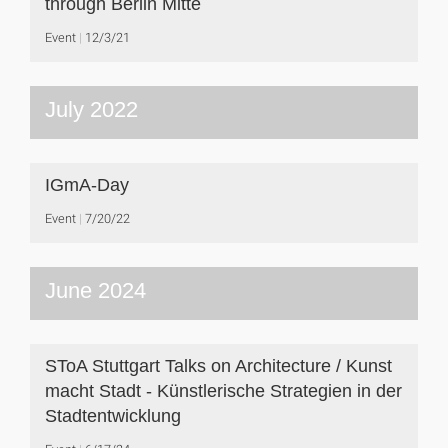
through Berlin Mitte
Event
12/3/21
July 2022
IGmA-Day
Event
7/20/22
June 2024
SToA Stuttgart Talks on Architecture / Kunst
macht Stadt - Künstlerische Strategien in der
Stadtentwicklung