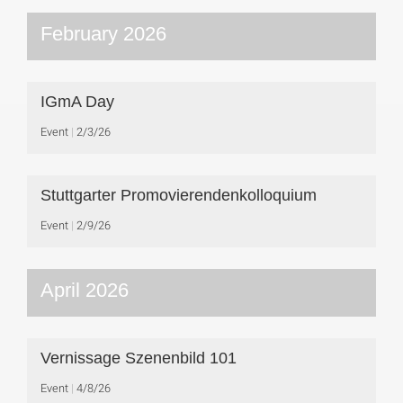
February 2026
IGmA Day
Event
2/3/26
Stuttgarter Promovierendenkolloquium
Event
2/9/26
April 2026
Vernissage Szenenbild 101
Event
4/8/26