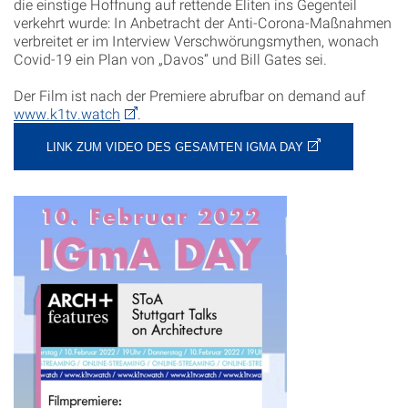
die einstige Hoffnung auf rettende Eliten ins Gegenteil
verkehrt wurde: In Anbetracht der Anti-Corona-Maßnahmen
verbreitet er im Interview Verschwörungsmythen, wonach
Covid-19 ein Plan von „Davos“ und Bill Gates sei.
Der Film ist nach der Premiere abrufbar on demand auf
www.k1tv.watch
.
LINK ZUM VIDEO DES GESAMTEN IGMA DAY