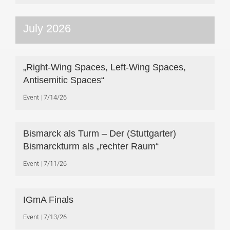
July 2026
„Right-Wing Spaces, Left-Wing Spaces,
Antisemitic Spaces“
Event
7/14/26
Bismarck als Turm – Der (Stuttgarter)
Bismarckturm als „rechter Raum“
Event
7/11/26
IGmA Finals
Event
7/13/26