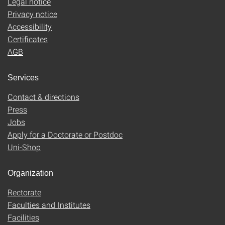
Legal notice
Privacy notice
Accessibility
Certificates
AGB
Services
Contact & directions
Press
Jobs
Apply for a Doctorate or Postdoc
Uni-Shop
Organization
Rectorate
Faculties and Institutes
Facilities