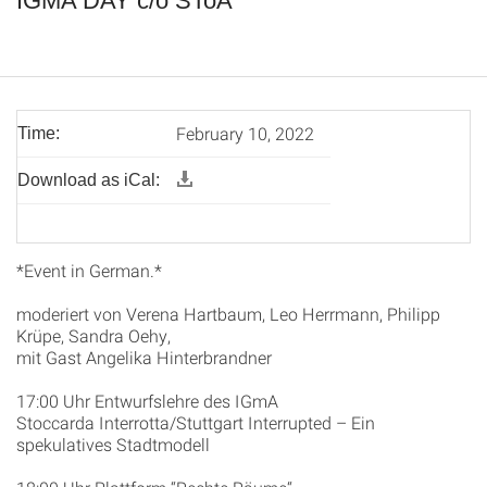
IGMA DAY c/o SToA
February 10, 2022
Time:
Download as iCal:
*Event in German.*
moderiert von Verena Hartbaum, Leo Herrmann, Philipp
Krüpe, Sandra Oehy,
mit Gast Angelika Hinterbrandner
17:00 Uhr Entwurfslehre des IGmA
Stoccarda Interrotta/Stuttgart Interrupted – Ein
spekulatives Stadtmodell