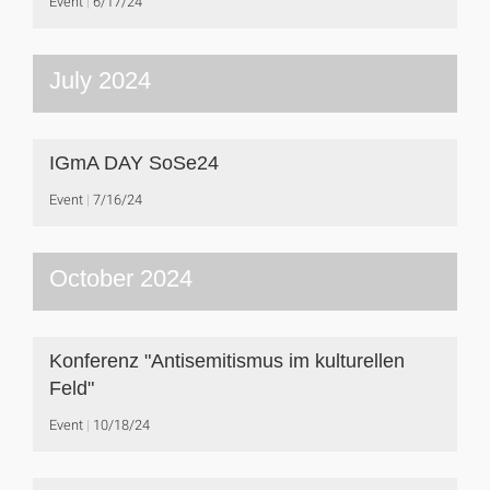
Event
6/17/24
July 2024
IGmA DAY SoSe24
Event
7/16/24
October 2024
Konferenz "Antisemitismus im kulturellen
Feld"
Event
10/18/24