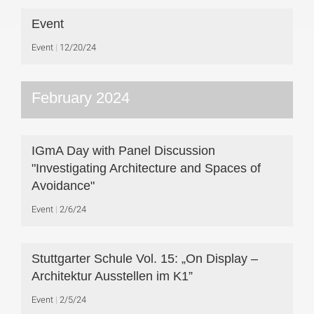
Event
Event
12/20/24
February 2024
IGmA Day with Panel Discussion
"Investigating Architecture and Spaces of
Avoidance"
Event
2/6/24
Stuttgarter Schule Vol. 15: „On Display –
Architektur Ausstellen im K1”
Event
2/5/24