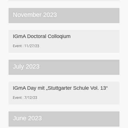
November 2023
IGmA Doctoral Colloqium
Event
11/27/23
July 2023
IGmA Day mit „Stuttgarter Schule Vol. 13“
Event
7/12/23
June 2023