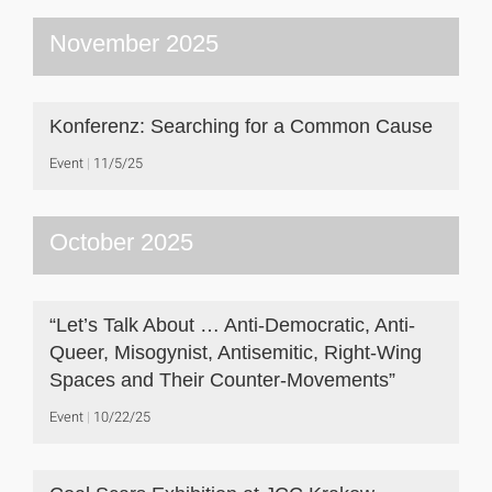
November 2025
Konferenz: Searching for a Common Cause
Event
11/5/25
October 2025
“Let’s Talk About … Anti-Democratic, Anti-
Queer, Misogynist, Antisemitic, Right-Wing
Spaces and Their Counter-Movements”
Event
10/22/25