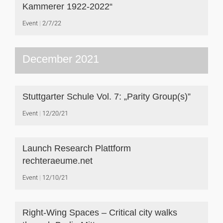
Kammerer 1922-2022“
Event
2/7/22
December 2021
Stuttgarter Schule Vol. 7: „Parity Group(s)”
Event
12/20/21
Launch Research Plattform
rechteraeume.net
Event
12/10/21
Right-Wing Spaces – Critical city walks