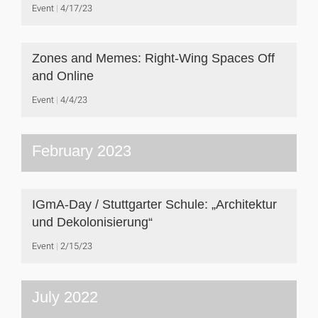
Event
4/17/23
Zones and Memes: Right-Wing Spaces Off
and Online
Event
4/4/23
February 2023
IGmA-Day / Stuttgarter Schule: „Architektur
und Dekolonisierung“
Event
2/15/23
July 2022