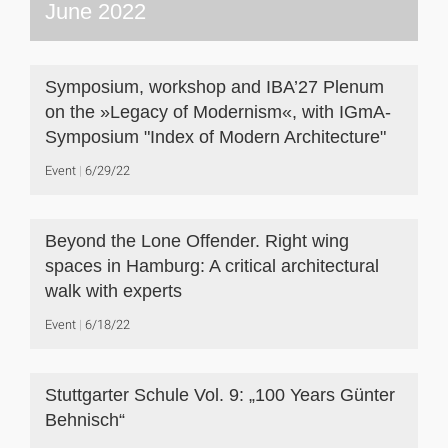
June 2022
Symposium, workshop and IBA’27 Plenum
on the »Legacy of Modernism«, with IGmA-
Symposium "Index of Modern Architecture"
Event
6/29/22
Beyond the Lone Offender. Right wing
spaces in Hamburg: A critical architectural
walk with experts
Event
6/18/22
Stuttgarter Schule Vol. 9: „100 Years Günter
Behnisch“