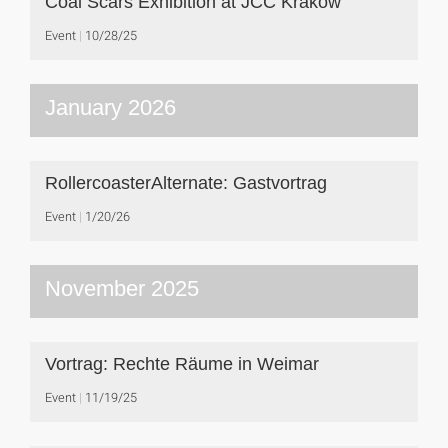
Coal Scars Exhibition at JCC Krakow
Event
10/28/25
January 2026
RollercoasterAlternate: Gastvortrag
Event
1/20/26
November 2025
Vortrag: Rechte Räume in Weimar
Event
11/19/25