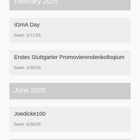
February 2025
IGmA Day
Event
2/11/25
Erstes Stuttgarter Promovierendenkolloqium
Event
2/20/25
June 2025
Joedicke100
Event
6/26/25