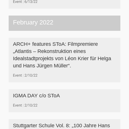
Event
6/13/22
February 2022
ARCH+ features SToA: Filmpremiere
„Atlantis – Rekonstruktion eines
Idealstadtprojekts von Léon Krier für Helga
und Hans Jürgen Müller“.
Event
2/10/22
IGMA DAY c/o SToA
Event
2/10/22
Stuttgarter Schule Vol. 8: „100 Jahre Hans