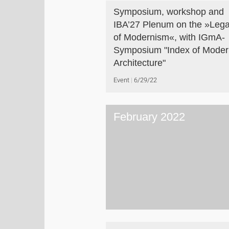
Symposium, workshop and
IBA’27 Plenum on the »Leg
of Modernism«, with IGmA-
Symposium "Index of Moder
Architecture"
Event
6/29/22
February 2022