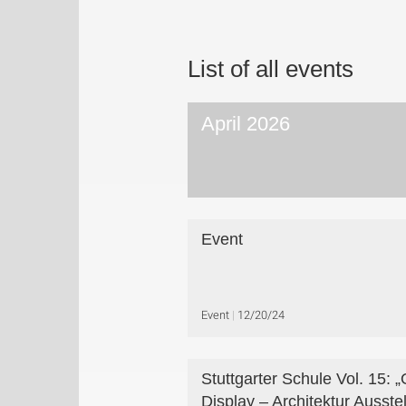
List of all events
April 2026
Event
Event
12/20/24
Stuttgarter Schule Vol. 15: 
Display – Architektur Ausste