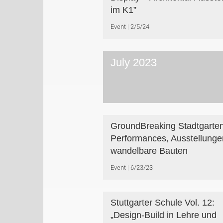
im K1”
Event
2/5/24
July 2023
GroundBreaking Stadtgarten
Performances, Ausstellunge
wandelbare Bauten
Event
6/23/23
Stuttgarter Schule Vol. 12:
„Design-Build in Lehre und