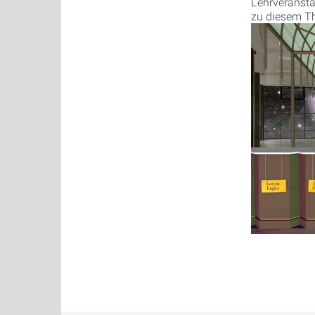
Lehrveranstal
zu diesem Th