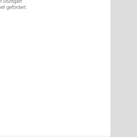
t Stuttgart
l gefördert.