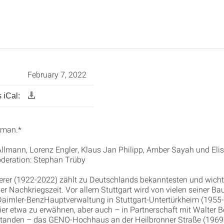
February 7, 2022
 iCal:
rman.*
llmann, Lorenz Engler, Klaus Jan Philipp, Amber Sayah und Eli
deration: Stephan Trüby
er (1922-2022) zählt zu Deutschlands bekanntesten und wicht
er Nachkriegszeit. Vor allem Stuttgart wird von vielen seiner Ba
Daimler-BenzHauptverwaltung in Stuttgart-Untertürkheim (1955-6
hier etwa zu erwähnen, aber auch – in Partnerschaft mit Walter B
standen – das GENO-Hochhaus an der Heilbronner Straße (1969