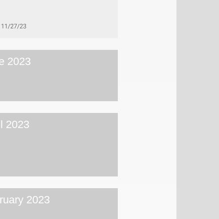
11/27/23
e 2023
il 2023
ruary 2023