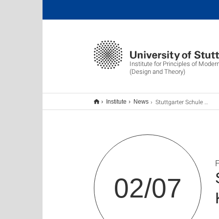
Institute for Principles of Moder
(Design and Theory)
Stuttgarter Schule Vol. 8: „100 Jahre Hans Kammerer 1922-2022“
Institute
News
F
02/07