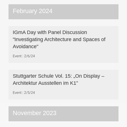
February 2024
IGmA Day with Panel Discussion
"Investigating Architecture and Spaces of
Avoidance"
Event
2/6/24
Stuttgarter Schule Vol. 15: „On Display –
Architektur Ausstellen im K1”
Event
2/5/24
November 2023