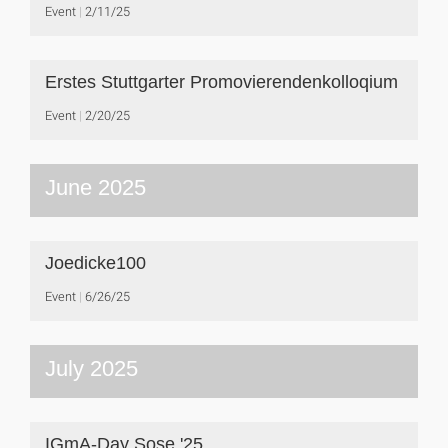
Event
2/11/25
Erstes Stuttgarter Promovierendenkolloqium
Event
2/20/25
June 2025
Joedicke100
Event
6/26/25
July 2025
IGmA-Day Sose '25