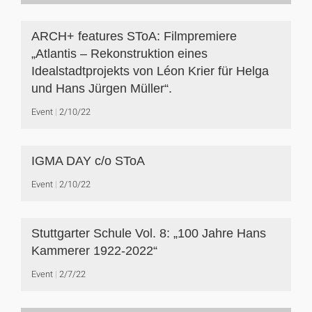
ARCH+ features SToA: Filmpremiere
„Atlantis – Rekonstruktion eines
Idealstadtprojekts von Léon Krier für Helga
und Hans Jürgen Müller“.
Event
2/10/22
IGMA DAY c/o SToA
Event
2/10/22
Stuttgarter Schule Vol. 8: „100 Jahre Hans
Kammerer 1922-2022“
Event
2/7/22