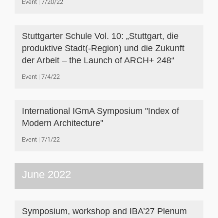
Event
7/20/22
Stuttgarter Schule Vol. 10: „Stuttgart, die
produktive Stadt(-Region) und die Zukunft
der Arbeit – the Launch of ARCH+ 248“
Event
7/4/22
International IGmA Symposium "Index of
Modern Architecture"
Event
7/1/22
June 2022
Symposium, workshop and IBA’27 Plenum