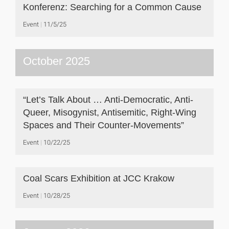
Konferenz: Searching for a Common Cause
Event
11/5/25
October 2025
“Let’s Talk About … Anti-Democratic, Anti-
Queer, Misogynist, Antisemitic, Right-Wing
Spaces and Their Counter-Movements”
Event
10/22/25
Coal Scars Exhibition at JCC Krakow
Event
10/28/25