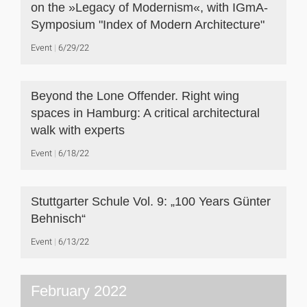
on the »Legacy of Modernism«, with IGmA-
Symposium "Index of Modern Architecture"
Event
6/29/22
Beyond the Lone Offender. Right wing
spaces in Hamburg: A critical architectural
walk with experts
Event
6/18/22
Stuttgarter Schule Vol. 9: „100 Years Günter
Behnisch“
Event
6/13/22
February 2022