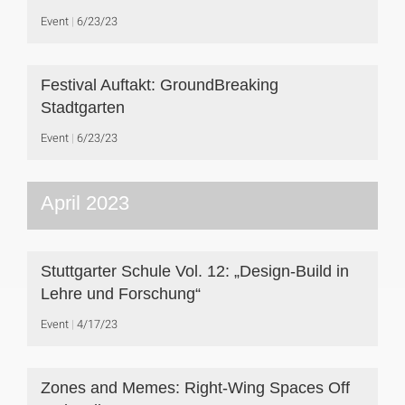
Event
6/23/23
Festival Auftakt: GroundBreaking
Stadtgarten
Event
6/23/23
April 2023
Stuttgarter Schule Vol. 12: „Design-Build in
Lehre und Forschung“
Event
4/17/23
Zones and Memes: Right-Wing Spaces Off