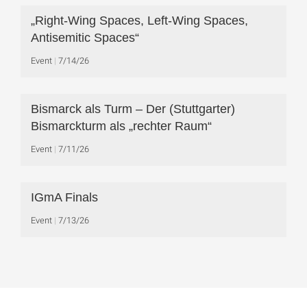
„Right-Wing Spaces, Left-Wing Spaces,
Antisemitic Spaces“
Event
7/14/26
Bismarck als Turm – Der (Stuttgarter)
Bismarckturm als „rechter Raum“
Event
7/11/26
IGmA Finals
Event
7/13/26