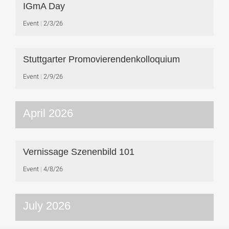
IGmA Day
Event
2/3/26
Stuttgarter Promovierendenkolloquium
Event
2/9/26
April 2026
Vernissage Szenenbild 101
Event
4/8/26
July 2026