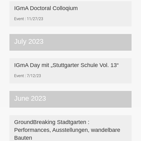
IGmA Doctoral Colloqium
Event
11/27/23
July 2023
IGmA Day mit „Stuttgarter Schule Vol. 13“
Event
7/12/23
June 2023
GroundBreaking Stadtgarten :
Performances, Ausstellungen, wandelbare
Bauten