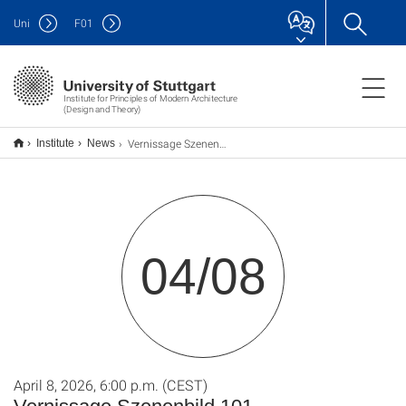
Uni
F
01
Institute for Principles of Modern Architecture
(Design and Theory)
Vernissage Szenenbild 101
Institute
News
04/08
April 8, 2026, 6:00 p.m. (CEST)