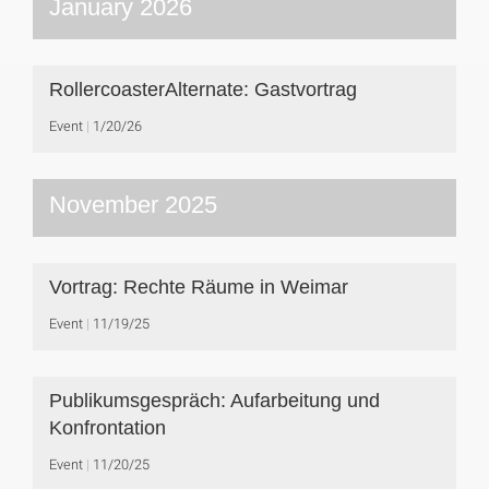
January 2026
RollercoasterAlternate: Gastvortrag
Event
1/20/26
November 2025
Vortrag: Rechte Räume in Weimar
Event
11/19/25
Publikumsgespräch: Aufarbeitung und
Konfrontation
Event
11/20/25