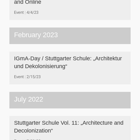
and Online
Event
4/4/23
February 2023
IGmA-Day / Stuttgarter Schule: „Architektur
und Dekolonisierung“
Event
2/15/23
July 2022
Stuttgarter Schule Vol. 11: „Architecture and
Decolonization“