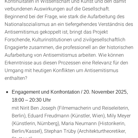
Kontinuitäten in Wissenschaft und Kunst und den damit
verbundenen Auswirkungen auf die Gesellschaft.
Beginnend bei der Frage, wie stark die Aufarbeitung des
Nationalsozialismus an ein tiefergehendes Verständnis des
Antisemitismus gekoppelt ist, bringt das Projekt
Forschende, Kulturinstitutionen und zivilgesellschaftlich
Engagierte zusammen, die professionell an der historischen
Aufarbeitung von Antisemitismus arbeiten. Wie können
Erkenntnisse aus diesen Prozessen eine Relevanz für den
Umgang mit heutigen Konflikten um Antisemitismus
enthalten?
Engagement und Konfrontation / 20. November 2025,
18:00 – 20:30 Uhr
mit Nirit Ben Joseph (Filmemacherin und Reiseleiterin,
Berlin), Eduard Freudmann (Künstler, Wien), Mily Meyer
(Künstlerin, Nürnberg), Maria Neumann (Historikerin,
Berlin/Kassel), Stephan Trüby (Architekturtheoretiker,