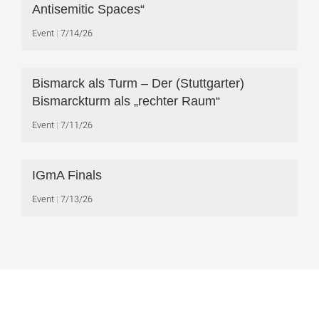
Antisemitic Spaces“
Event
7/14/26
Bismarck als Turm – Der (Stuttgarter)
Bismarckturm als „rechter Raum“
Event
7/11/26
IGmA Finals
Event
7/13/26