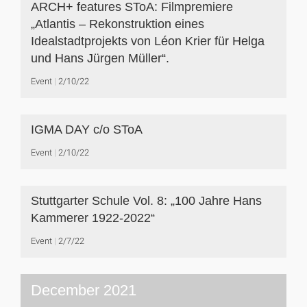
ARCH+ features SToA: Filmpremiere
„Atlantis – Rekonstruktion eines
Idealstadtprojekts von Léon Krier für Helga
und Hans Jürgen Müller“.
Event
2/10/22
IGMA DAY c/o SToA
Event
2/10/22
Stuttgarter Schule Vol. 8: „100 Jahre Hans
Kammerer 1922-2022“
Event
2/7/22
December 2021