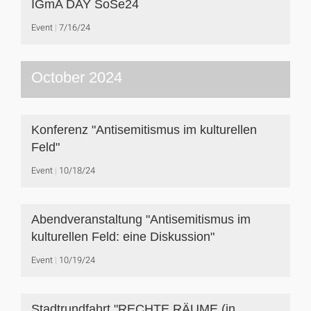
IGmA DAY SoSe24
Event
7/16/24
October 2024
Konferenz "Antisemitismus im kulturellen
Feld"
Event
10/18/24
Abendveranstaltung "Antisemitismus im
kulturellen Feld: eine Diskussion"
Event
10/19/24
Stadtrundfahrt "RECHTE RÄUME (in