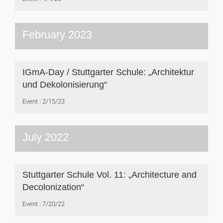
February 2023
IGmA-Day / Stuttgarter Schule: „Architektur
und Dekolonisierung“
Event
2/15/23
July 2022
Stuttgarter Schule Vol. 11: „Architecture and
Decolonization“
Event
7/20/22