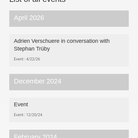
April 2026
Adrien Verschuere in conversation with
Stephan Trüby
Event
4/22/26
December 2024
Event
Event
12/20/24
February 2024