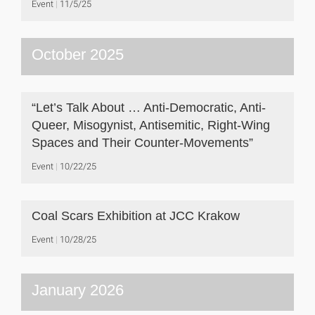
Event
11/5/25
October 2025
“Let’s Talk About … Anti-Democratic, Anti-
Queer, Misogynist, Antisemitic, Right-Wing
Spaces and Their Counter-Movements”
Event
10/22/25
Coal Scars Exhibition at JCC Krakow
Event
10/28/25
January 2026