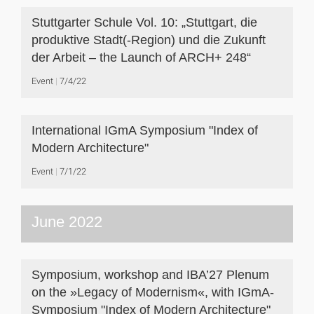
Stuttgarter Schule Vol. 10: „Stuttgart, die
produktive Stadt(-Region) und die Zukunft
der Arbeit – the Launch of ARCH+ 248“
Event
7/4/22
International IGmA Symposium "Index of
Modern Architecture"
Event
7/1/22
June 2022
Symposium, workshop and IBA’27 Plenum
on the »Legacy of Modernism«, with IGmA-
Symposium "Index of Modern Architecture"