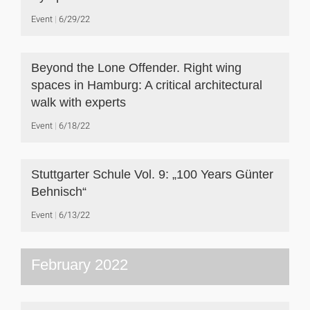
Event
6/29/22
Beyond the Lone Offender. Right wing
spaces in Hamburg: A critical architectural
walk with experts
Event
6/18/22
Stuttgarter Schule Vol. 9: „100 Years Günter
Behnisch“
Event
6/13/22
February 2022