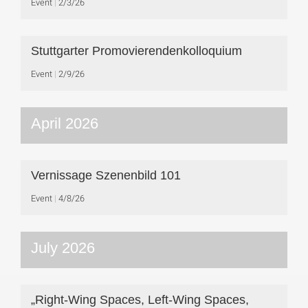
Event
2/3/26
Stuttgarter Promovierendenkolloquium
Event
2/9/26
April 2026
Vernissage Szenenbild 101
Event
4/8/26
July 2026
„Right-Wing Spaces, Left-Wing Spaces,