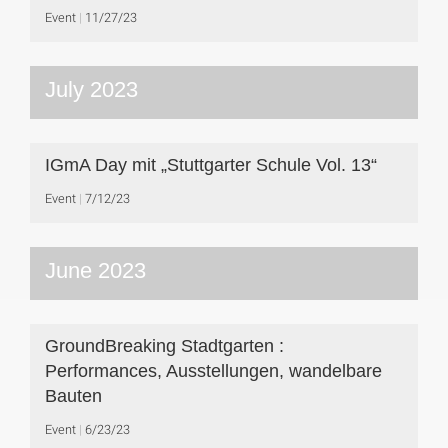
Event
11/27/23
July 2023
IGmA Day mit „Stuttgarter Schule Vol. 13“
Event
7/12/23
June 2023
GroundBreaking Stadtgarten :
Performances, Ausstellungen, wandelbare
Bauten
Event
6/23/23