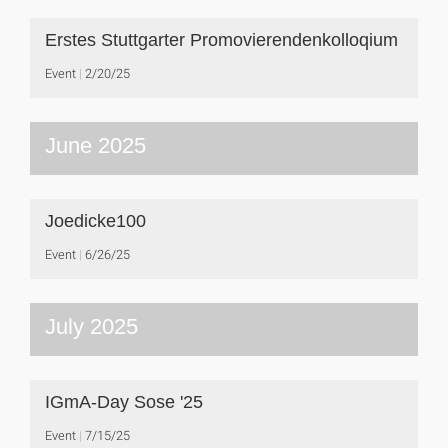
Erstes Stuttgarter Promovierendenkolloqium
Event
2/20/25
June 2025
Joedicke100
Event
6/26/25
July 2025
IGmA-Day Sose '25
Event
7/15/25