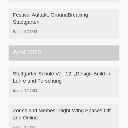
Festival Auftakt: GroundBreaking
Stadtgarten
Event
6/23/23
April 2023
Stuttgarter Schule Vol. 12: „Design-Build in
Lehre und Forschung“
Event
4/17/23
Zones and Memes: Right-Wing Spaces Off
and Online
Event
4/4/23