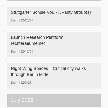
Stuttgarter Schule Vol. 7: „Parity Group(s)”
Event
12/20/21
Launch Research Plattform
rechteraeume.net
Event
12/10/21
Right-Wing Spaces – Critical city walks
through Berlin Mitte
Event
12/3/21
July 2022