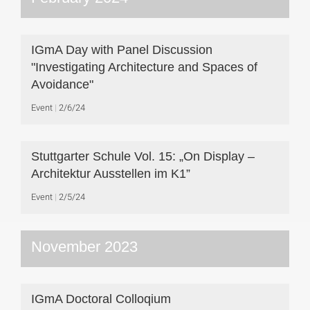
IGmA Day with Panel Discussion
"Investigating Architecture and Spaces of
Avoidance"
Event
2/6/24
Stuttgarter Schule Vol. 15: „On Display –
Architektur Ausstellen im K1”
Event
2/5/24
November 2023
IGmA Doctoral Colloqium